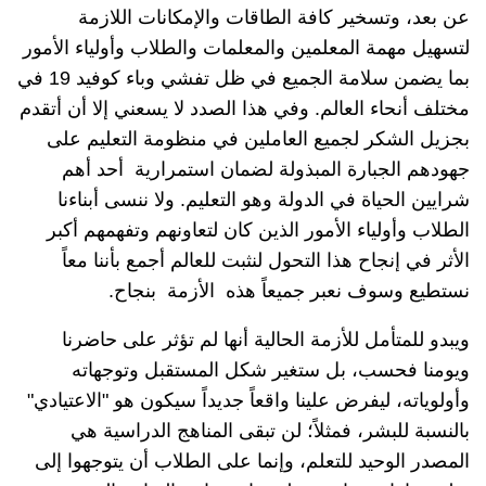
عن بعد، وتسخير كافة الطاقات والإمكانات اللازمة
لتسهيل مهمة المعلمين والمعلمات والطلاب وأولياء الأمور
بما يضمن سلامة الجميع في ظل تفشي وباء كوفيد 19 في
مختلف أنحاء العالم. وفي هذا الصدد لا يسعني إلا أن أتقدم
بجزيل الشكر لجميع العاملين في منظومة التعليم على
جهودهم الجبارة المبذولة لضمان استمرارية أحد أهم
شرايين الحياة في الدولة وهو التعليم. ولا ننسى أبناءنا
الطلاب وأولياء الأمور الذين كان لتعاونهم وتفهمهم أكبر
الأثر في إنجاح هذا التحول لنثبت للعالم أجمع بأننا معاً
نستطيع وسوف نعبر جميعاً هذه الأزمة بنجاح.
ويبدو للمتأمل للأزمة الحالية أنها لم تؤثر على حاضرنا
ويومنا فحسب، بل ستغير شكل المستقبل وتوجهاته
وأولوياته، ليفرض علينا واقعاً جديداً سيكون هو "الاعتيادي"
بالنسبة للبشر، فمثلاً؛ لن تبقى المناهج الدراسية هي
المصدر الوحيد للتعلم، وإنما على الطلاب أن يتوجهوا إلى