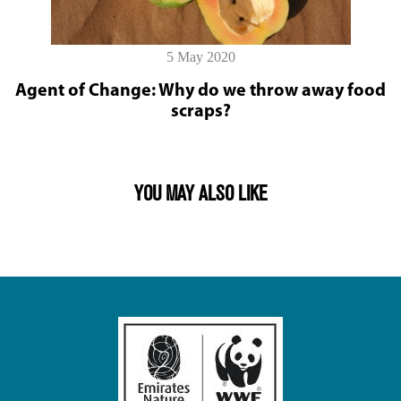
5 May 2020
Agent of Change: Why do we throw away food
scraps?
YOU MAY ALSO LIKE