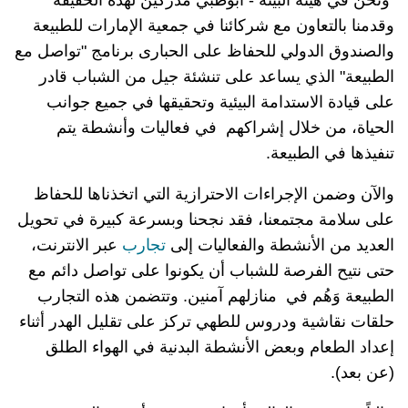
ونحن في هيئة البيئة - أبوظبي مدركين لهذه الحقيقة
وقدمنا بالتعاون مع شركائنا في جمعية الإمارات للطبيعة
والصندوق الدولي للحفاظ على الحبارى برنامج "تواصل مع
الطبيعة" الذي يساعد على تنشئة جيل من الشباب قادر
على قيادة الاستدامة البيئية وتحقيقها في جميع جوانب
الحياة، من خلال إشراكهم في فعاليات وأنشطة يتم
تنفيذها في الطبيعة.
والآن وضمن الإجراءات الاحترازية التي اتخذناها للحفاظ
على سلامة مجتمعنا، فقد نجحنا وبسرعة كبيرة في تحويل
العديد من الأنشطة والفعاليات إلى
تجارب
عبر الانترنت،
حتى نتيح الفرصة للشباب أن يكونوا على تواصل دائم مع
الطبيعة وَهُم في منازلهم آمنين. وتتضمن هذه التجارب
حلقات نقاشية ودروس للطهي تركز على تقليل الهدر أثناء
إعداد الطعام وبعض الأنشطة البدنية في الهواء الطلق
(عن بعد).