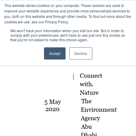
This website stores cookies on your computer. These cookies are used to
improve your website experience and provide more personalized services to
you, both on this website and through other media. To find out more about the
cookies we use, see our Privacy Policy.
We won't track your information when you visit our site. But in order to
comply with your preferences, we'll have to use just one tiny cookie so
that you're not asked to make this choice again.
Accept
Decline
Connect
,
with
Nature
The
5 May
2020
Environment
Agency
Abu
Dhabi