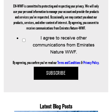
EN-WWF is committed to protecting and respecting your privacy. We will only
use your personal information to manage your account and provide the products
and services you’ve requested. Occasionally, we may contact you about our
products, services, and other content of interest. By agreeing, you consent to
receive communications from Emirates Nature-WWF.
I agree to receive other
communications from Emirates
Nature WWF.
By agreeing, you confirm you've read our
Terms and Conditions
&
Privacy Policy.
Latest Blog Posts