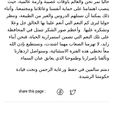
حالياً نمر نحن والعالم بأوقات عصيبة وأزمة عالمية، حيث
ينصب اهتمامنا على حماية أنفسنا وعائلاتنا ومجتمعنا، وأثناء
ذلك يمكننا أن نستلهم الدروس والعبر من الطبيعة، وننظر
حولنا لنرى كم النعم التي أنعم علينا بها الخالق جل وعلا
ونشكره عليها. وأعظم صور الشكر تتمثل في المحافظة
على تلك النعم التي تضمن استمرارية الحياة، فنحن أبناء
زايد، لا تهزمنا الصعاب مهما اشتدت، ونستطيع بإذن الله
معاً تخطي هذه الفترة الاستثنائية، وسنواصل ازدهارنا
وتألقنا بإصرارنا وطموحنا الذي يعانق عنان السماء.
دمتم سالمين في حفظ ورعاية الرحمن وتحت قيادة
حكومتنا الرشيدة.
share this page :