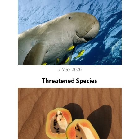
5 May 2020
Threatened Species